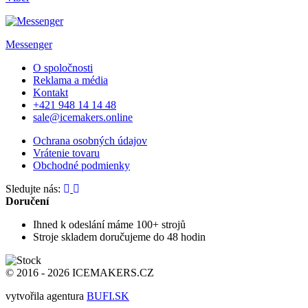
Messenger
O spoločnosti
Reklama a média
Kontakt
+421 948 14 14 48
sale@icemakers.online
Ochrana osobných údajov
Vrátenie tovaru
Obchodné podmienky
Sledujte nás:
Doručení
Ihned k odeslání
máme 100+ strojů
Stroje skladem
doručujeme do 48 hodin
© 2016 - 2026 ICEMAKERS.CZ
vytvořila agentura
BUFI.SK