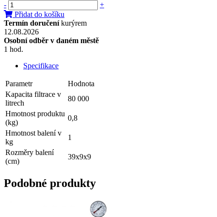
-
+
Přidat do košíku
Termín doručení
kurýrem
12.08.2026
Osobní odběr v daném městě
1 hod.
Specifikace
Parametr
Hodnota
Kapacita filtrace v
80 000
litrech
Hmotnost produktu
0,8
(kg)
Hmotnost balení v
1
kg
Rozměry balení
39x9x9
(cm)
Podobné produkty