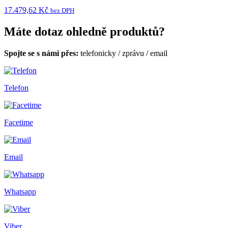
17.479,62 Kč
bez DPH
Máte dotaz ohledně produktů?
Spojte se s námi přes:
telefonicky
/
zprávu
/
email
Telefon
Facetime
Email
Whatsapp
Viber