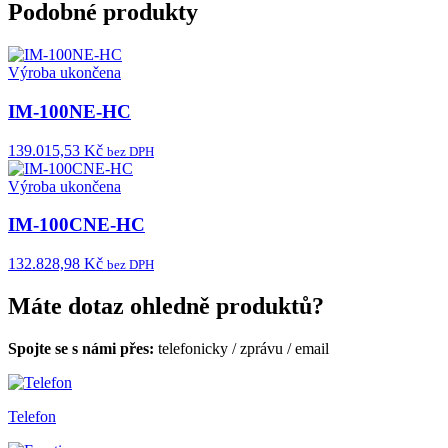
Podobné produkty
Výroba ukončena
IM-100NE-HC
139.015,53 Kč
bez DPH
Výroba ukončena
IM-100CNE-HC
132.828,98 Kč
bez DPH
Máte dotaz ohledně produktů?
Spojte se s námi přes:
telefonicky
/
zprávu
/
email
Telefon