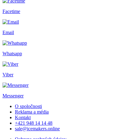
Facetime
Email
Whatsapp
Viber
Messenger
O spoločnosti
Reklama a média
Kontakt
+421 948 14 14 48
sale@icemakers.online