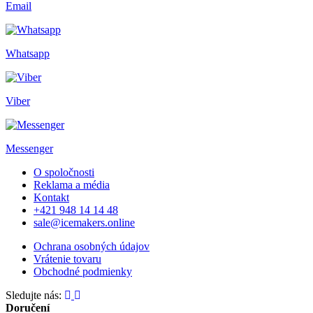
Email
Whatsapp
Viber
Messenger
O spoločnosti
Reklama a média
Kontakt
+421 948 14 14 48
sale@icemakers.online
Ochrana osobných údajov
Vrátenie tovaru
Obchodné podmienky
Sledujte nás:
Doručení