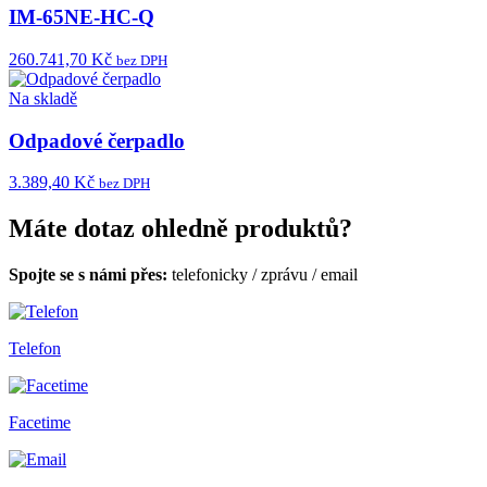
IM-65NE-HC-Q
260.741,70 Kč
bez DPH
Na skladě
Odpadové čerpadlo
3.389,40 Kč
bez DPH
Máte dotaz ohledně produktů?
Spojte se s námi přes:
telefonicky
/
zprávu
/
email
Telefon
Facetime