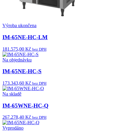
Výroba ukončena
IM-65NE-HC-LM
181.575,00 Kč
bez DPH
Na objednávku
IM-65NE-HC-S
173.343,60 Kč
bez DPH
Na skladě
IM-65WNE-HC-Q
267.278,40 Kč
bez DPH
Vyprodáno