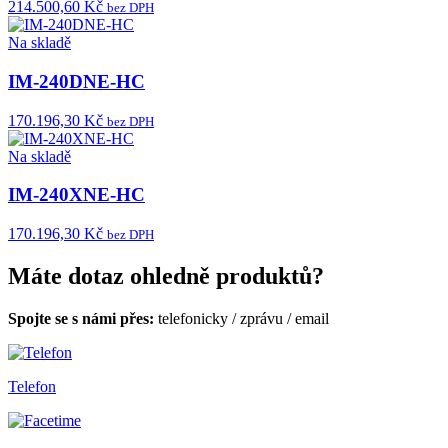
214.500,60 Kč
bez DPH
Na skladě
IM-240DNE-HC
170.196,30 Kč
bez DPH
Na skladě
IM-240XNE-HC
170.196,30 Kč
bez DPH
Máte dotaz ohledně produktů?
Spojte se s námi přes:
telefonicky
/
zprávu
/
email
Telefon