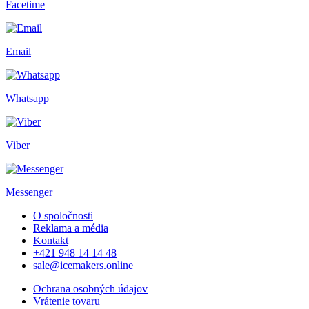
Facetime
Email
Whatsapp
Viber
Messenger
O spoločnosti
Reklama a média
Kontakt
+421 948 14 14 48
sale@icemakers.online
Ochrana osobných údajov
Vrátenie tovaru