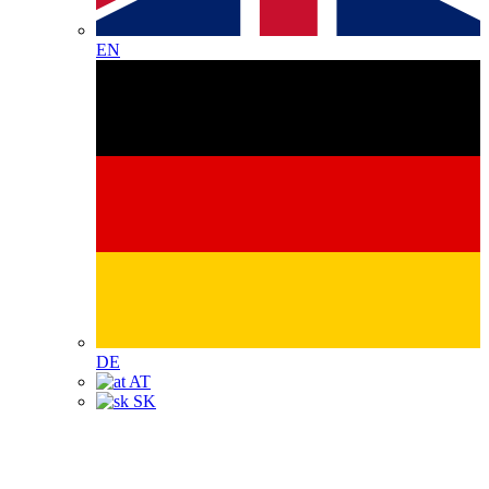
EN
DE
AT
SK