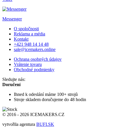
Messenger
O spoločnosti
Reklama a média
Kontakt
+421 948 14 14 48
sale@icemakers.online
Ochrana osobných údajov
Vrátenie tovaru
Obchodné podmienky
Sledujte nás:
Doručení
Ihned k odeslání
máme 100+ strojů
Stroje skladem
doručujeme do 48 hodin
© 2016 - 2026 ICEMAKERS.CZ
vytvořila agentura
BUFI.SK