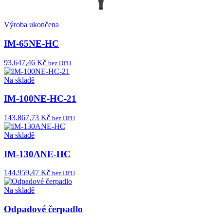
Výroba ukončena
IM-65NE-HC
93.647,46 Kč
bez DPH
Na skladě
IM-100NE-HC-21
143.867,73 Kč
bez DPH
Na skladě
IM-130ANE-HC
144.959,47 Kč
bez DPH
Na skladě
Odpadové čerpadlo