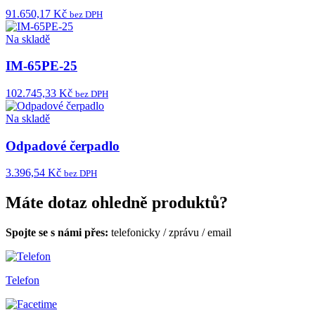
91.650,17 Kč
bez DPH
Na skladě
IM-65PE-25
102.745,33 Kč
bez DPH
Na skladě
Odpadové čerpadlo
3.396,54 Kč
bez DPH
Máte dotaz ohledně produktů?
Spojte se s námi přes:
telefonicky
/
zprávu
/
email
Telefon