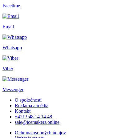
Facetime
Email
Whatsapp
Viber
Messenger
O spoločnosti
Reklama a média
Kontakt
+421 948 14 14 48
sale@icemakers.online
Ochrana osobných údajov