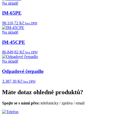
Na skladě
IM-65PE
98.110,72 Kč
bez DPH
Na skladě
IM-45CPE
86.849,82 Kč
bez DPH
Na skladě
Odpadové čerpadlo
3.387,30 Kč
bez DPH
Máte dotaz ohledně produktů?
Spojte se s námi přes:
telefonicky
/
zprávu
/
email