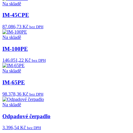
Na skladě
IM-45CPE
87.086,73 Kč
bez DPH
Na skladě
IM-100PE
146.051,22 Kč
bez DPH
Na skladě
IM-65PE
98.378,36 Kč
bez DPH
Na skladě
Odpadové čerpadlo
3.396,54 Kč
bez DPH