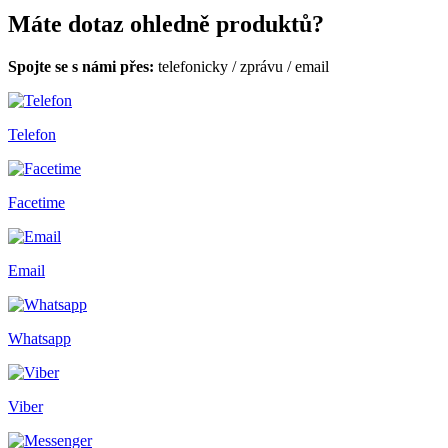
Máte dotaz ohledně produktů?
Spojte se s námi přes:
telefonicky
/
zprávu
/
email
Telefon
Facetime
Email
Whatsapp
Viber