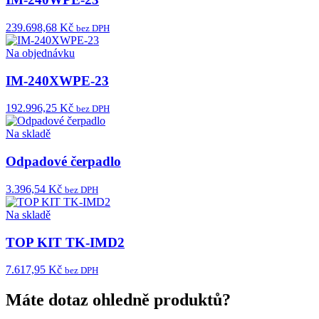
239.698,68 Kč
bez DPH
Na objednávku
IM-240XWPE-23
192.996,25 Kč
bez DPH
Na skladě
Odpadové čerpadlo
3.396,54 Kč
bez DPH
Na skladě
TOP KIT TK-IMD2
7.617,95 Kč
bez DPH
Máte dotaz ohledně produktů?