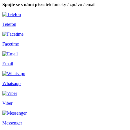
Spojte se s námi přes:
telefonicky
/
zprávu
/
email
Telefon
Facetime
Email
Whatsapp
Viber
Messenger